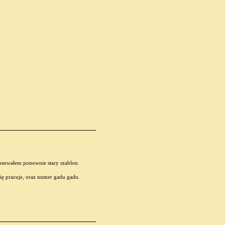
tosowałem ponownie stary szablon.
ię pracuje, oraz numer gadu gadu.