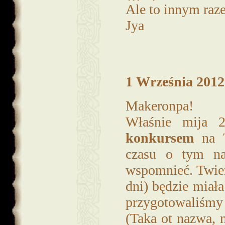
Ale to innym raz
Jya
1 Września 2012 
Makeronpa!
Właśnie mija 
konkursem
na T
czasu o tym na
wspomnieć. Twie
dni) będzie miała 
przygotowaliśmy
(Taka ot nazwa, 