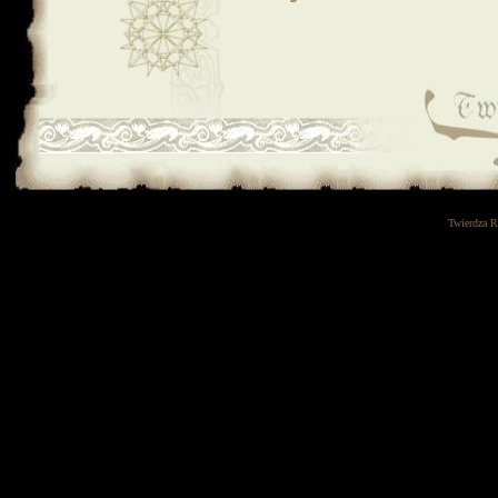
Twierdza 