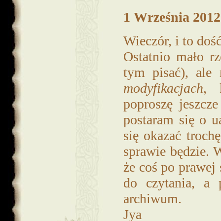
1 Września 2012 
Wieczór, i to doś
Ostatnio mało rz
tym pisać), ale
modyfikacjach
, 
poproszę jeszcze
postaram się o u
się okazać troch
sprawie będzie. 
że coś po prawej 
do czytania, a 
archiwum.
Jya