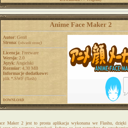
Anime Face Maker 2
Autor
: Gen8
Strona
: (
)
odwiedź stronę
Licencja
: Freeware
Wersja
: 2.0
Język
: Angielski
Rozmiar
: 4,30 MB
Informacje dodatkowe:
plik *.SWF (flash)
DOWNLOAD
ce Maker 2 jest to prosta aplikacja wykonana we Flashu, dzięki