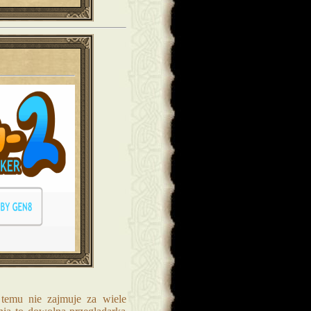
 temu nie zajmuje za wiele