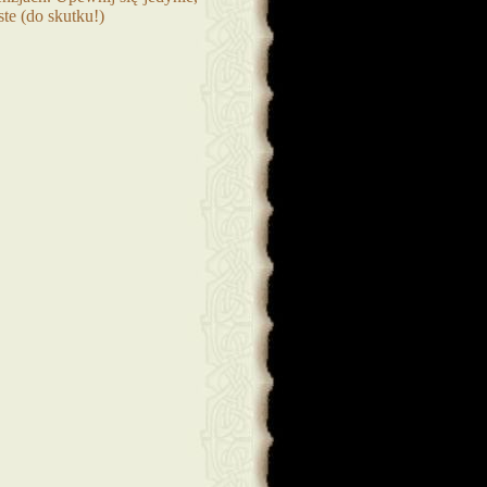
ste (do skutku!)