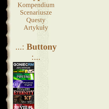
Kompendium
Scenariusze
Questy
Artykuły
...:
Buttony
:...