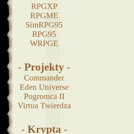
RPGXP
RPGME
SimRPG95
RPG95
WRPGE
-
Projekty
-
Commander
Eden Universe
Pogromca II
Virtua Twierdza
-
Krypta
-