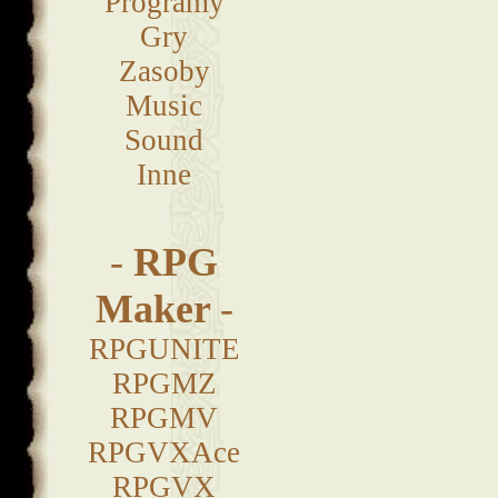
Programy
Gry
Zasoby
Music
Sound
Inne
-
RPG
Maker
-
RPGUNITE
RPGMZ
RPGMV
RPGVXAce
RPGVX