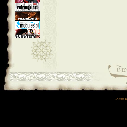
Twierdza 