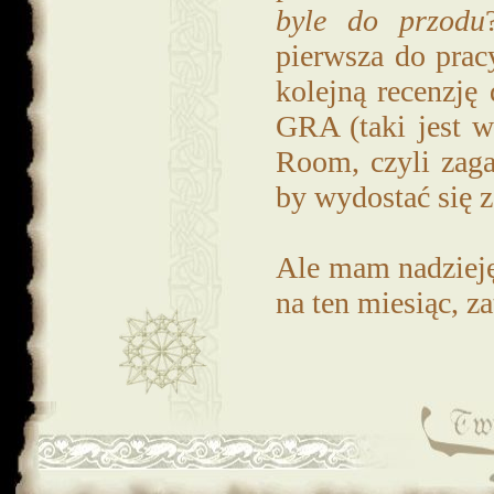
byle do przodu
pierwsza do prac
kolejną recenzję
GRA (taki jest w
Room, czyli zaga
by wydostać się 
Ale mam nadzieję,
na ten miesiąc, z