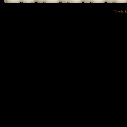
Twierdza 