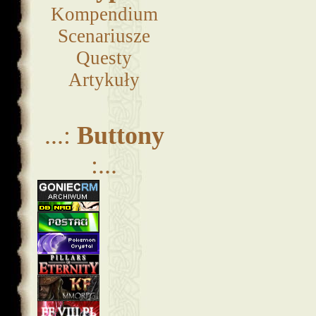
Kompendium
Scenariusze
Questy
Artykuły
...:
Buttony
:...