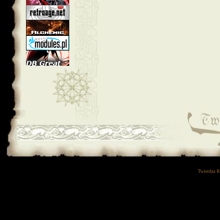
Twierdza 