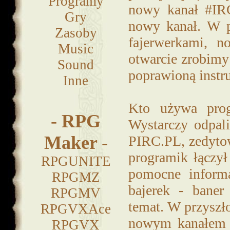
Programy
nowy kanał #IRC
Gry
nowy kanał. W pi
Zasoby
fajerwerkami, n
Music
otwarcie zrobimy
Sound
poprawioną instr
Inne
Kto używa pro
-
RPG
Wystarczy odpali
Maker
-
PIRC.PL, zedyto
programik łączył
RPGUNITE
pomocne informa
RPGMZ
bajerek - baner
RPGMV
temat. W przyszł
RPGVXAce
nowym kanałem po
RPGVX